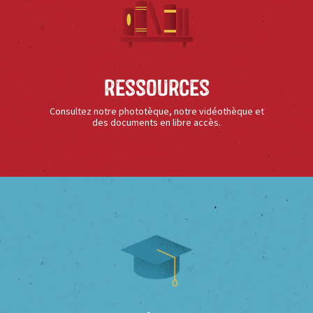
Ressources
Consultez notre phototèque, notre vidéothèque et
des documents en libre accès.