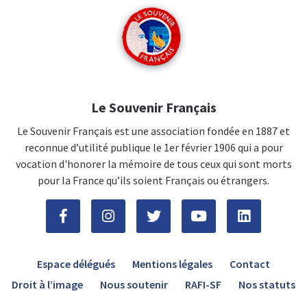
Le Souvenir Français
Le Souvenir Français est une association fondée en 1887 et
reconnue d’utilité publique le 1er février 1906 qui a pour
vocation d'honorer la mémoire de tous ceux qui sont morts
pour la France qu’ils soient Français ou étrangers.
Espace délégués
Mentions légales
Contact
Droit à l’image
Nous soutenir
RAFI-SF
Nos statuts