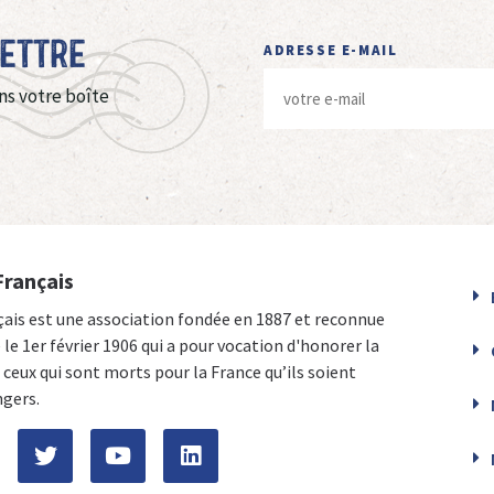
Lettre
ADRESSE E-MAIL
ns votre boîte
Français
çais est une association fondée en 1887 et reconnue
e le 1er février 1906 qui a pour vocation d'honorer la
ceux qui sont morts pour la France qu’ils soient
ngers.