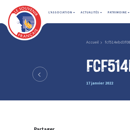
L'ASSOCIATION
ACTUALITÉS
PATRIMOINE
Accueil
fcf514ebd3f0
fcf51
17 janvier 2022
Partager