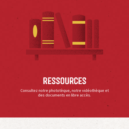
Ressources
Consultez notre phototèque, notre vidéothèque et
des documents en libre accès.