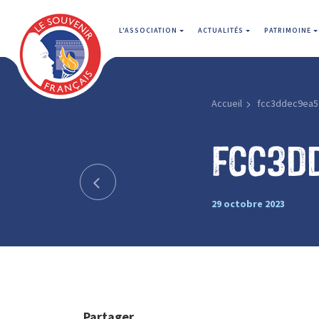
L'ASSOCIATION
ACTUALITÉS
PATRIMOINE
Accueil
fcc3ddec9ea5
fcc3d
29 octobre 2023
Partager