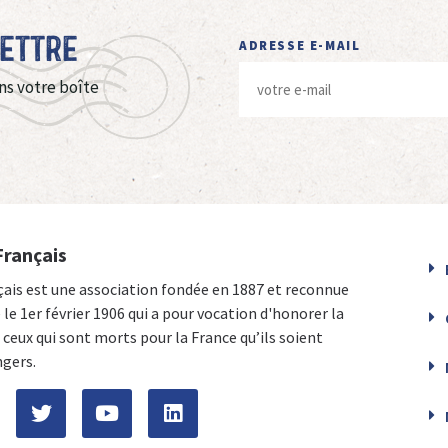
Lettre
ADRESSE E-MAIL
ns votre boîte
Français
çais est une association fondée en 1887 et reconnue
e le 1er février 1906 qui a pour vocation d'honorer la
ceux qui sont morts pour la France qu’ils soient
ngers.