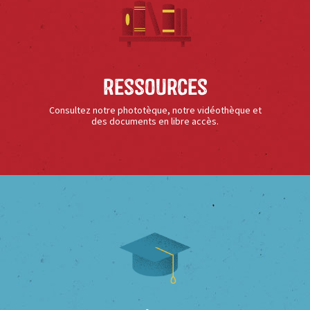
Ressources
Consultez notre phototèque, notre vidéothèque et
des documents en libre accès.