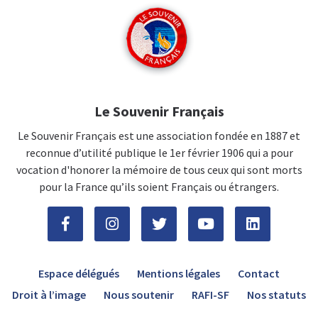
Le Souvenir Français
Le Souvenir Français est une association fondée en 1887 et
reconnue d’utilité publique le 1er février 1906 qui a pour
vocation d'honorer la mémoire de tous ceux qui sont morts
pour la France qu’ils soient Français ou étrangers.
Espace délégués
Mentions légales
Contact
Droit à l’image
Nous soutenir
RAFI-SF
Nos statuts