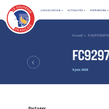
L'ASSOCIATION
ACTUALITÉS
PATRIMOINE
Accueil
fc92971fb6f76
fc929
9 juin 2026
Partager