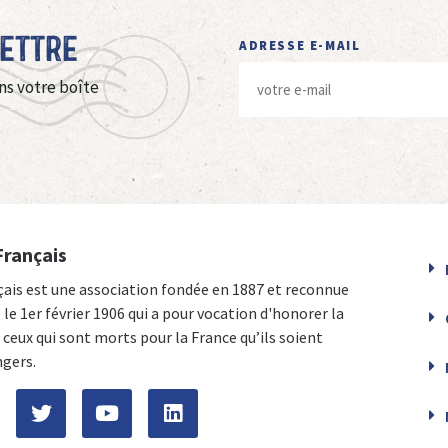
Lettre
ADRESSE E-MAIL
ns votre boîte
Français
çais est une association fondée en 1887 et reconnue
e le 1er février 1906 qui a pour vocation d'honorer la
ceux qui sont morts pour la France qu’ils soient
ngers.