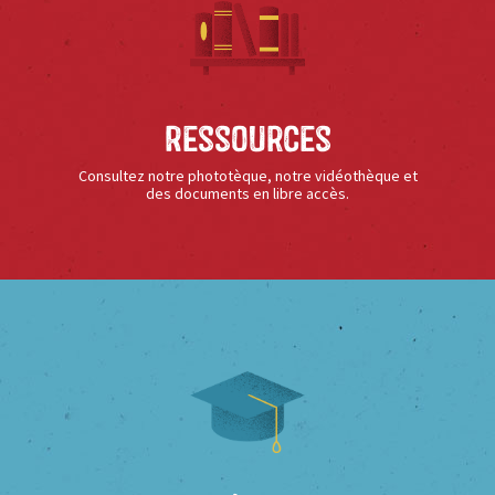
Ressources
Consultez notre phototèque, notre vidéothèque et
des documents en libre accès.