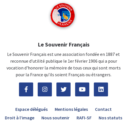
Le Souvenir Français
Le Souvenir Français est une association fondée en 1887 et
reconnue d’utilité publique le 1er février 1906 qui a pour
vocation d'honorer la mémoire de tous ceux qui sont morts
pour la France qu’ils soient Français ou étrangers.
Espace délégués
Mentions légales
Contact
Droit à l’image
Nous soutenir
RAFI-SF
Nos statuts