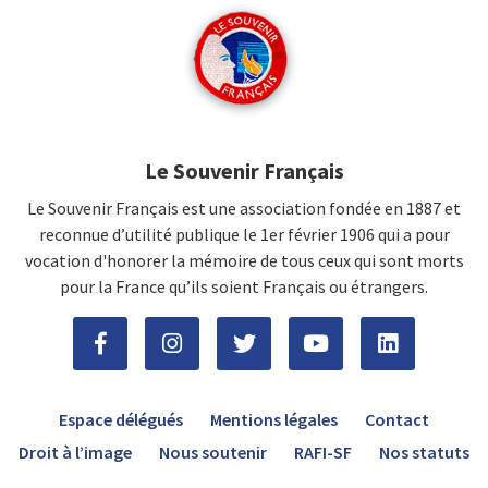
Le Souvenir Français
Le Souvenir Français est une association fondée en 1887 et
reconnue d’utilité publique le 1er février 1906 qui a pour
vocation d'honorer la mémoire de tous ceux qui sont morts
pour la France qu’ils soient Français ou étrangers.
Espace délégués
Mentions légales
Contact
Droit à l’image
Nous soutenir
RAFI-SF
Nos statuts