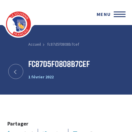
MENU
Accueil
fc87d5f0808b7cef
fc87d5f0808b7cef
1 février 2022
Partager