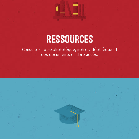
Ressources
Consultez notre phototèque, notre vidéothèque et
des documents en libre accès.