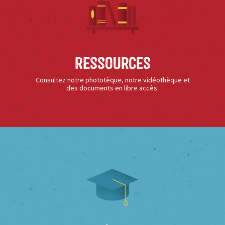
Ressources
Consultez notre phototèque, notre vidéothèque et
des documents en libre accès.