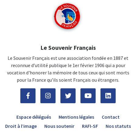
Le Souvenir Français
Le Souvenir Français est une association fondée en 1887 et
reconnue d’utilité publique le 1er février 1906 qui a pour
vocation d'honorer la mémoire de tous ceux qui sont morts
pour la France qu’ils soient Français ou étrangers.
Espace délégués
Mentions légales
Contact
Droit à l’image
Nous soutenir
RAFI-SF
Nos statuts