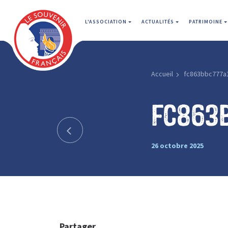
L'ASSOCIATION
ACTUALITÉS
PATRIMOINE
Accueil
fc863bbc777a
fc863b
26 octobre 2025
Partager