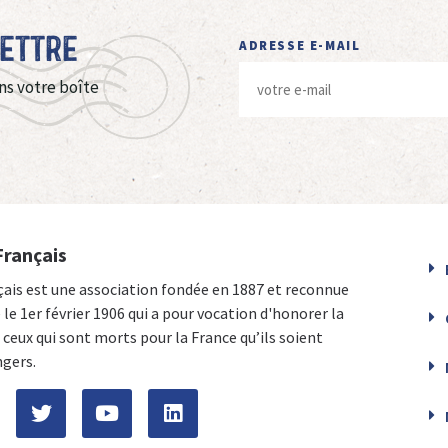
Lettre
ADRESSE E-MAIL
ns votre boîte
Français
çais est une association fondée en 1887 et reconnue
e le 1er février 1906 qui a pour vocation d'honorer la
ceux qui sont morts pour la France qu’ils soient
ngers.