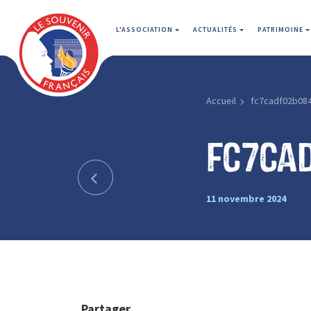
L'ASSOCIATION
ACTUALITÉS
PATRIMOINE
Accueil
fc7cadf02b08
fc7ca
11 novembre 2024
Partager