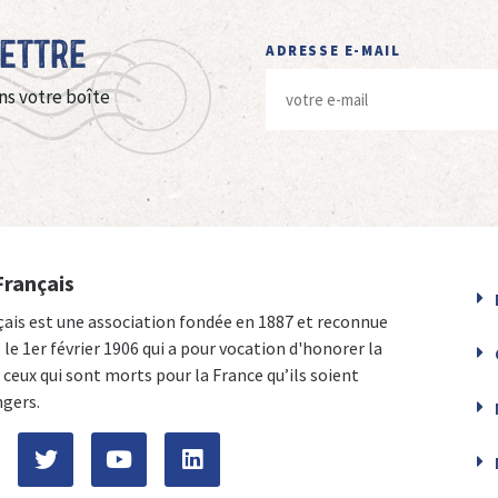
Lettre
ADRESSE E-MAIL
ns votre boîte
Français
çais est une association fondée en 1887 et reconnue
e le 1er février 1906 qui a pour vocation d'honorer la
ceux qui sont morts pour la France qu’ils soient
ngers.