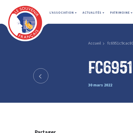
L'ASSOCIATION
ACTUALITÉS
PATRIMOINE
Accueil
fc6951c9cac8
fc695
30 mars 2022
Partager