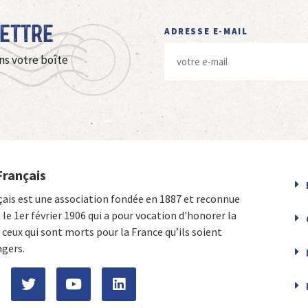
Lettre
ADRESSE E-MAIL
ns votre boîte
Français
çais est une association fondée en 1887 et reconnue
e le 1er février 1906 qui a pour vocation d'honorer la
ceux qui sont morts pour la France qu’ils soient
ngers.