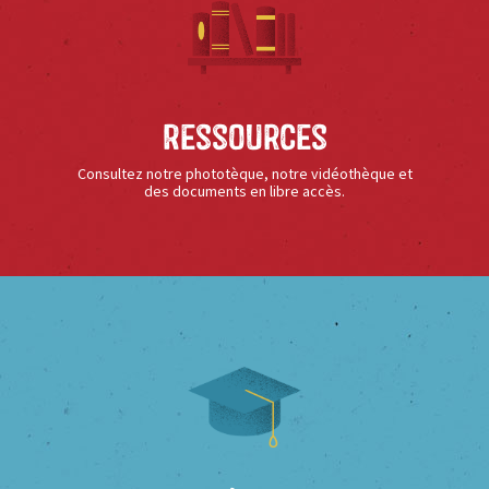
Ressources
Consultez notre phototèque, notre vidéothèque et
des documents en libre accès.