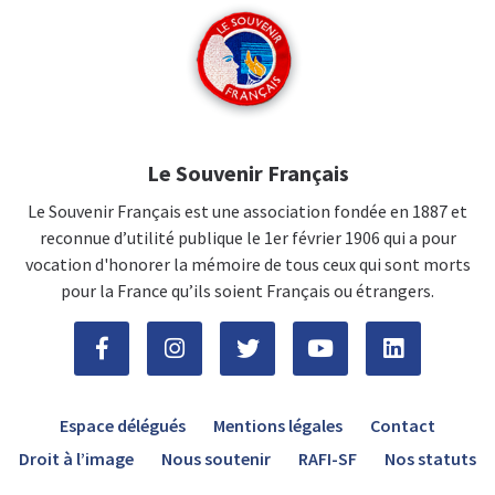
Le Souvenir Français
Le Souvenir Français est une association fondée en 1887 et
reconnue d’utilité publique le 1er février 1906 qui a pour
vocation d'honorer la mémoire de tous ceux qui sont morts
pour la France qu’ils soient Français ou étrangers.
Espace délégués
Mentions légales
Contact
Droit à l’image
Nous soutenir
RAFI-SF
Nos statuts