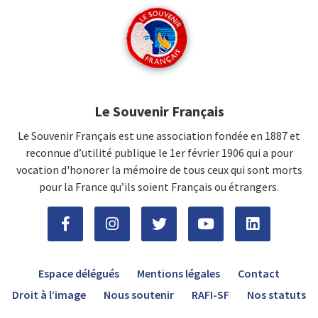
Le Souvenir Français
Le Souvenir Français est une association fondée en 1887 et
reconnue d’utilité publique le 1er février 1906 qui a pour
vocation d'honorer la mémoire de tous ceux qui sont morts
pour la France qu’ils soient Français ou étrangers.
Espace délégués
Mentions légales
Contact
Droit à l’image
Nous soutenir
RAFI-SF
Nos statuts