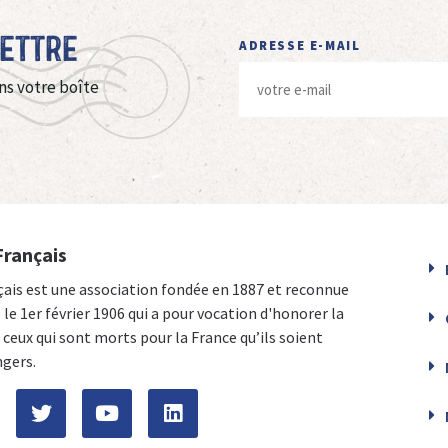
Lettre
ADRESSE E-MAIL
ns votre boîte
Français
çais est une association fondée en 1887 et reconnue
e le 1er février 1906 qui a pour vocation d'honorer la
ceux qui sont morts pour la France qu’ils soient
ngers.