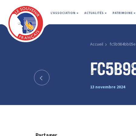
L'ASSOCIATION
ACTUALITÉS
PATRIMOINE
Accueil
fc5b984bb05e
fc5b9
13 novembre 2024
Partager