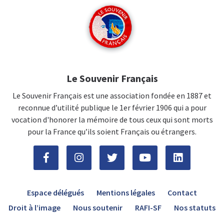
Le Souvenir Français
Le Souvenir Français est une association fondée en 1887 et
reconnue d’utilité publique le 1er février 1906 qui a pour
vocation d'honorer la mémoire de tous ceux qui sont morts
pour la France qu’ils soient Français ou étrangers.
Espace délégués
Mentions légales
Contact
Droit à l’image
Nous soutenir
RAFI-SF
Nos statuts