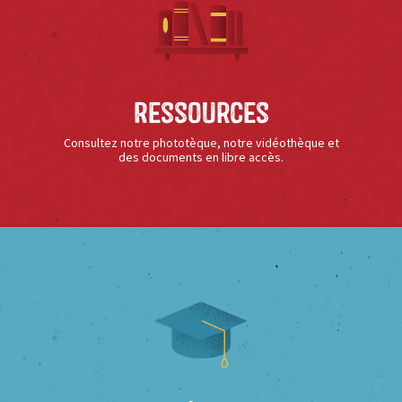
Ressources
Consultez notre phototèque, notre vidéothèque et
des documents en libre accès.