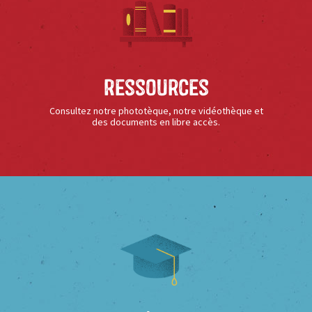
Ressources
Consultez notre phototèque, notre vidéothèque et
des documents en libre accès.