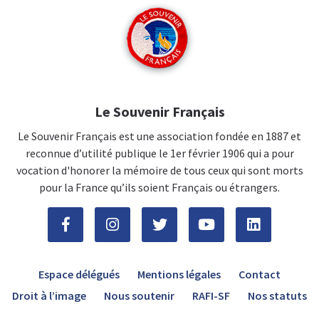
Le Souvenir Français
Le Souvenir Français est une association fondée en 1887 et
reconnue d’utilité publique le 1er février 1906 qui a pour
vocation d'honorer la mémoire de tous ceux qui sont morts
pour la France qu’ils soient Français ou étrangers.
Espace délégués
Mentions légales
Contact
Droit à l’image
Nous soutenir
RAFI-SF
Nos statuts