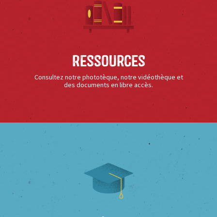
Ressources
Consultez notre phototèque, notre vidéothèque et
des documents en libre accès.