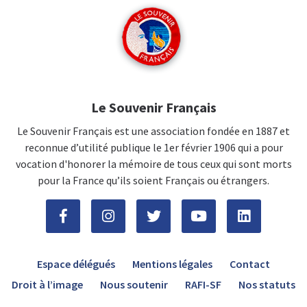
Le Souvenir Français
Le Souvenir Français est une association fondée en 1887 et
reconnue d’utilité publique le 1er février 1906 qui a pour
vocation d'honorer la mémoire de tous ceux qui sont morts
pour la France qu’ils soient Français ou étrangers.
Espace délégués
Mentions légales
Contact
Droit à l’image
Nous soutenir
RAFI-SF
Nos statuts