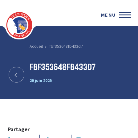
MENU
Accueil
fbf353648fb433d7
fbf353648fb433d7
29 juin 2025
Partager