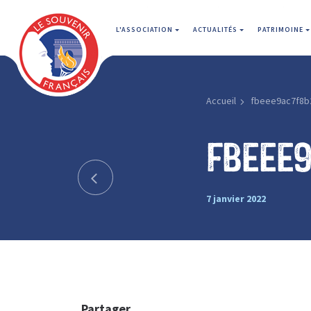
L'ASSOCIATION
ACTUALITÉS
PATRIMOINE
Accueil
fbeee9ac7f8b
fbeee
7 janvier 2022
Partager