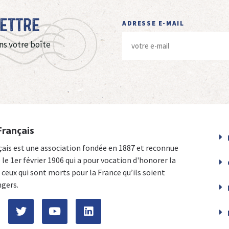
Lettre
ADRESSE E-MAIL
ns votre boîte
Français
çais est une association fondée en 1887 et reconnue
e le 1er février 1906 qui a pour vocation d'honorer la
ceux qui sont morts pour la France qu’ils soient
ngers.