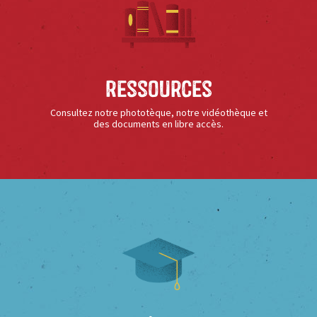
Ressources
Consultez notre phototèque, notre vidéothèque et
des documents en libre accès.