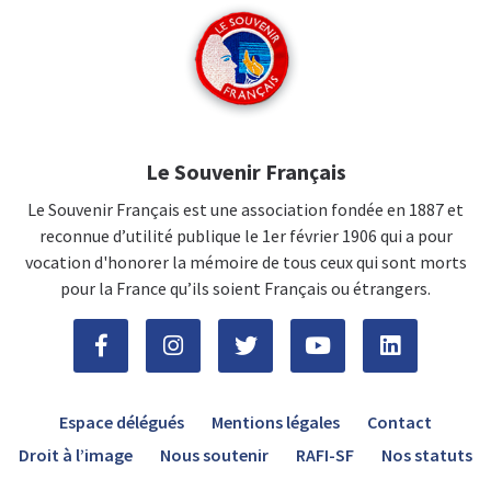
Le Souvenir Français
Le Souvenir Français est une association fondée en 1887 et
reconnue d’utilité publique le 1er février 1906 qui a pour
vocation d'honorer la mémoire de tous ceux qui sont morts
pour la France qu’ils soient Français ou étrangers.
Espace délégués
Mentions légales
Contact
Droit à l’image
Nous soutenir
RAFI-SF
Nos statuts