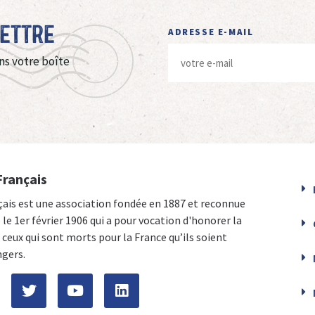
Lettre
ADRESSE E-MAIL
ns votre boîte
Français
çais est une association fondée en 1887 et reconnue
e le 1er février 1906 qui a pour vocation d'honorer la
ceux qui sont morts pour la France qu’ils soient
ngers.