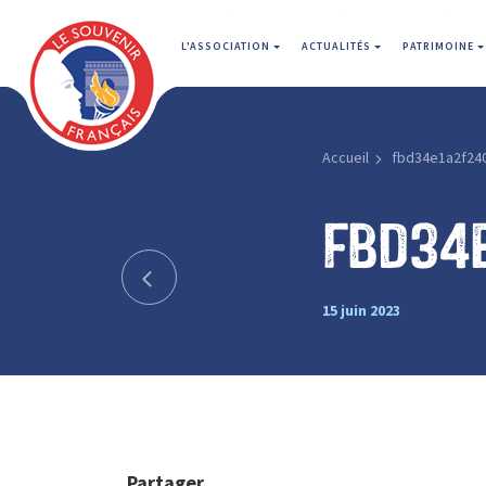
L'ASSOCIATION
ACTUALITÉS
PATRIMOINE
Accueil
fbd34e1a2f24
fbd34
15 juin 2023
Partager