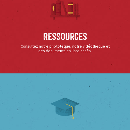
Ressources
Consultez notre phototèque, notre vidéothèque et
des documents en libre accès.