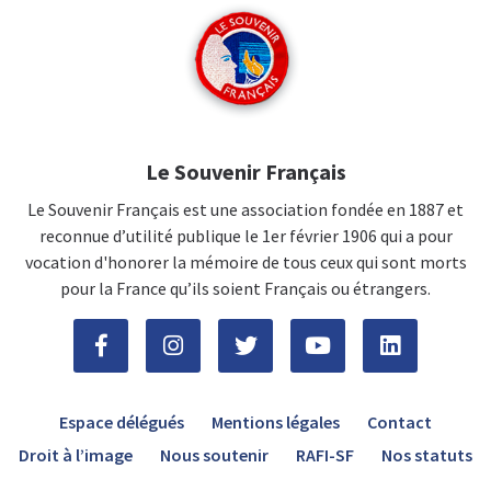
Le Souvenir Français
Le Souvenir Français est une association fondée en 1887 et
reconnue d’utilité publique le 1er février 1906 qui a pour
vocation d'honorer la mémoire de tous ceux qui sont morts
pour la France qu’ils soient Français ou étrangers.
Espace délégués
Mentions légales
Contact
Droit à l’image
Nous soutenir
RAFI-SF
Nos statuts