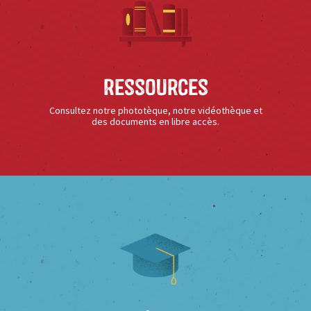
Ressources
Consultez notre phototèque, notre vidéothèque et
des documents en libre accès.