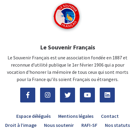
Le Souvenir Français
Le Souvenir Français est une association fondée en 1887 et
reconnue d’utilité publique le 1er février 1906 qui a pour
vocation d'honorer la mémoire de tous ceux qui sont morts
pour la France qu’ils soient Français ou étrangers.
Espace délégués
Mentions légales
Contact
Droit à l’image
Nous soutenir
RAFI-SF
Nos statuts