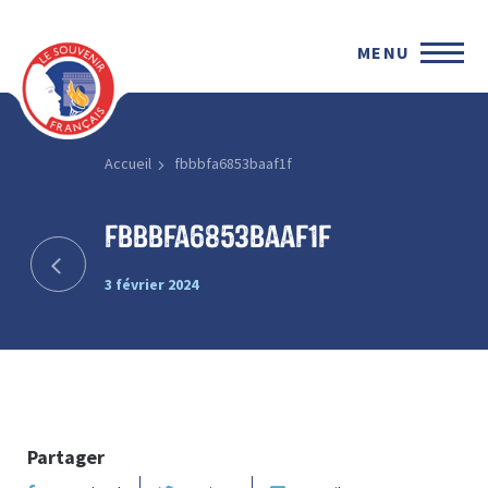
MENU
Accueil
fbbbfa6853baaf1f
fbbbfa6853baaf1f
3 février 2024
Partager