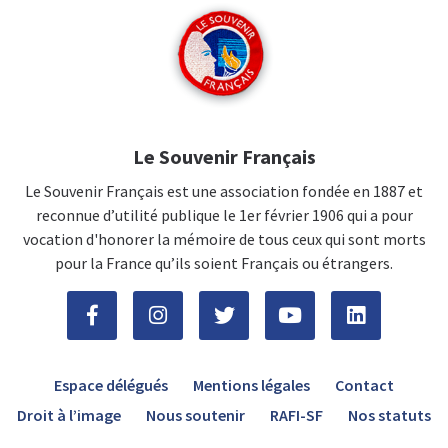
Le Souvenir Français
Le Souvenir Français est une association fondée en 1887 et
reconnue d’utilité publique le 1er février 1906 qui a pour
vocation d'honorer la mémoire de tous ceux qui sont morts
pour la France qu’ils soient Français ou étrangers.
Espace délégués
Mentions légales
Contact
Droit à l’image
Nous soutenir
RAFI-SF
Nos statuts