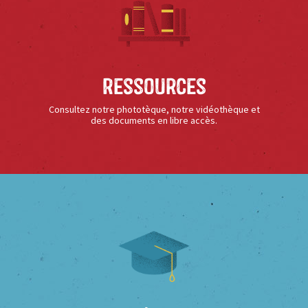
Ressources
Consultez notre phototèque, notre vidéothèque et
des documents en libre accès.