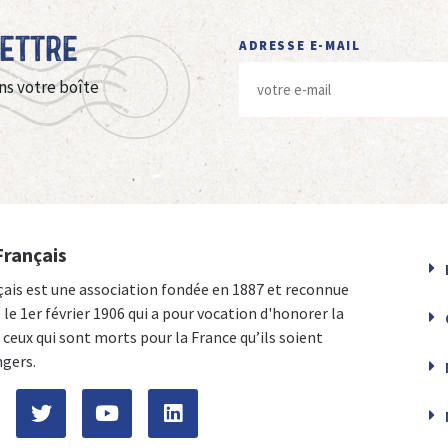
Lettre
ADRESSE E-MAIL
ns votre boîte
Français
çais est une association fondée en 1887 et reconnue
e le 1er février 1906 qui a pour vocation d'honorer la
ceux qui sont morts pour la France qu’ils soient
ngers.