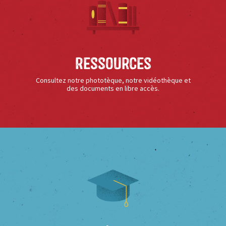
Ressources
Consultez notre phototèque, notre vidéothèque et
des documents en libre accès.