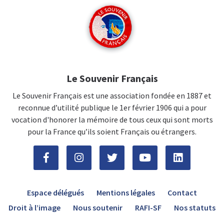
Le Souvenir Français
Le Souvenir Français est une association fondée en 1887 et
reconnue d’utilité publique le 1er février 1906 qui a pour
vocation d'honorer la mémoire de tous ceux qui sont morts
pour la France qu’ils soient Français ou étrangers.
Espace délégués
Mentions légales
Contact
Droit à l’image
Nous soutenir
RAFI-SF
Nos statuts