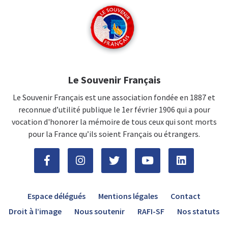
Le Souvenir Français
Le Souvenir Français est une association fondée en 1887 et
reconnue d’utilité publique le 1er février 1906 qui a pour
vocation d'honorer la mémoire de tous ceux qui sont morts
pour la France qu’ils soient Français ou étrangers.
Espace délégués
Mentions légales
Contact
Droit à l’image
Nous soutenir
RAFI-SF
Nos statuts