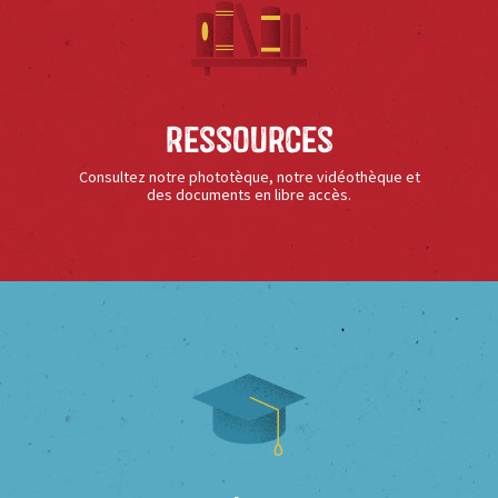
Ressources
Consultez notre phototèque, notre vidéothèque et
des documents en libre accès.