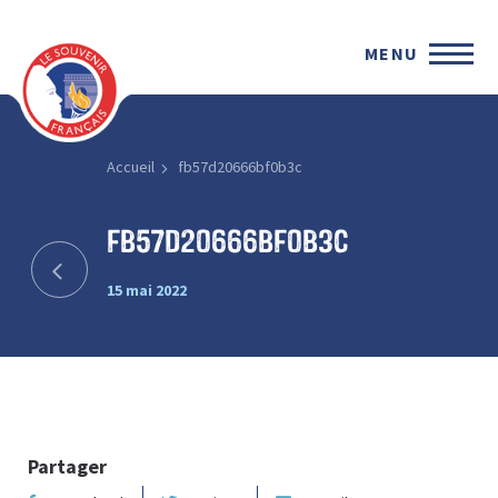
MENU
Accueil
fb57d20666bf0b3c
fb57d20666bf0b3c
15 mai 2022
Partager