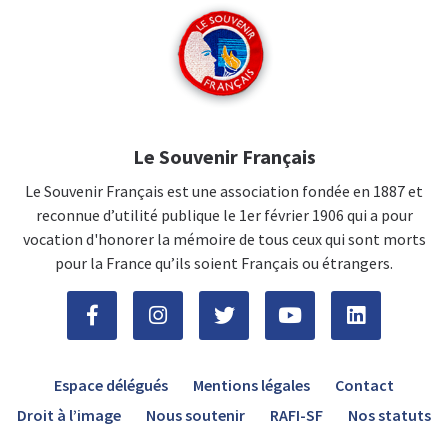
Le Souvenir Français
Le Souvenir Français est une association fondée en 1887 et
reconnue d’utilité publique le 1er février 1906 qui a pour
vocation d'honorer la mémoire de tous ceux qui sont morts
pour la France qu’ils soient Français ou étrangers.
Espace délégués
Mentions légales
Contact
Droit à l’image
Nous soutenir
RAFI-SF
Nos statuts