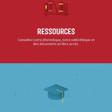
Ressources
Consultez notre phototèque, notre vidéothèque et
des documents en libre accès.