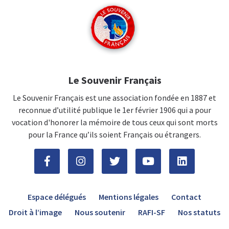
Le Souvenir Français
Le Souvenir Français est une association fondée en 1887 et
reconnue d’utilité publique le 1er février 1906 qui a pour
vocation d'honorer la mémoire de tous ceux qui sont morts
pour la France qu’ils soient Français ou étrangers.
Espace délégués
Mentions légales
Contact
Droit à l’image
Nous soutenir
RAFI-SF
Nos statuts