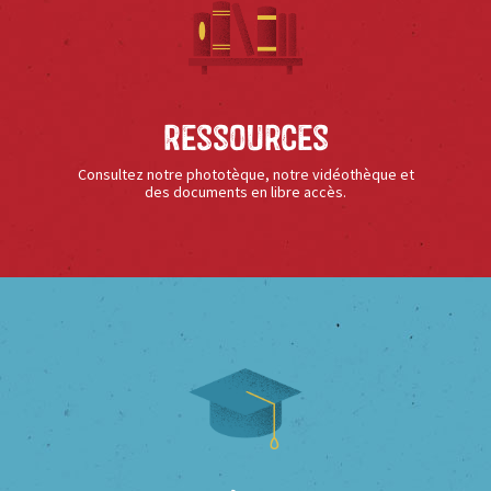
Ressources
Consultez notre phototèque, notre vidéothèque et
des documents en libre accès.