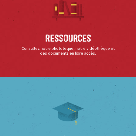
Ressources
Consultez notre phototèque, notre vidéothèque et
des documents en libre accès.