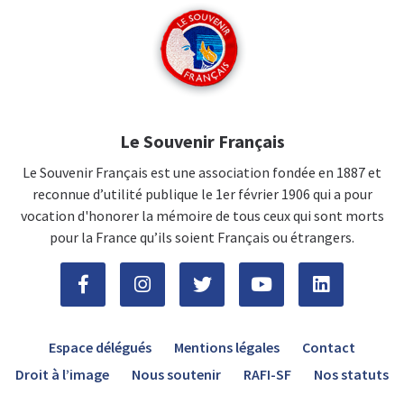
Le Souvenir Français
Le Souvenir Français est une association fondée en 1887 et
reconnue d’utilité publique le 1er février 1906 qui a pour
vocation d'honorer la mémoire de tous ceux qui sont morts
pour la France qu’ils soient Français ou étrangers.
Espace délégués
Mentions légales
Contact
Droit à l’image
Nous soutenir
RAFI-SF
Nos statuts