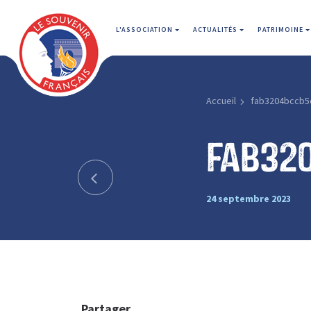
L'ASSOCIATION
ACTUALITÉS
PATRIMOINE
Accueil
fab3204bccb5
fab32
24 septembre 2023
Partager