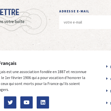
Lettre
ADRESSE E-MAIL
ns votre boîte
Français
çais est une association fondée en 1887 et reconnue
e le 1er février 1906 qui a pour vocation d'honorer la
ceux qui sont morts pour la France qu’ils soient
ngers.