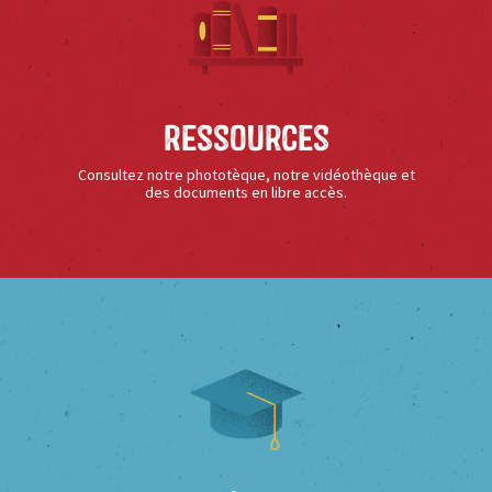
Ressources
Consultez notre phototèque, notre vidéothèque et
des documents en libre accès.