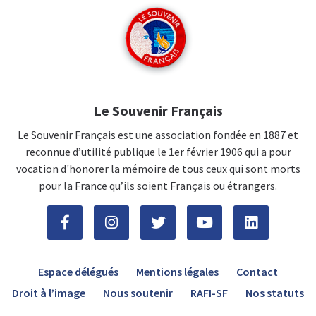
Le Souvenir Français
Le Souvenir Français est une association fondée en 1887 et
reconnue d’utilité publique le 1er février 1906 qui a pour
vocation d'honorer la mémoire de tous ceux qui sont morts
pour la France qu’ils soient Français ou étrangers.
Espace délégués
Mentions légales
Contact
Droit à l’image
Nous soutenir
RAFI-SF
Nos statuts