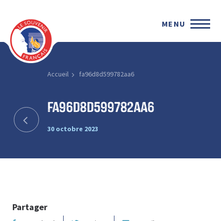
MENU
Accueil
fa96d8d599782aa6
fa96d8d599782aa6
30 octobre 2023
Partager