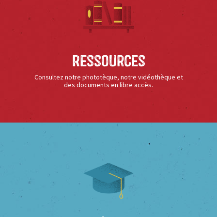
Ressources
Consultez notre phototèque, notre vidéothèque et
des documents en libre accès.