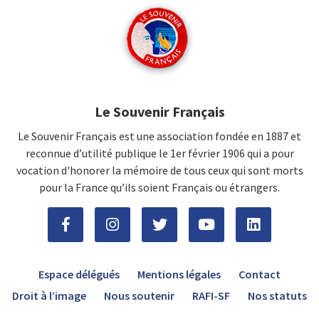
Le Souvenir Français
Le Souvenir Français est une association fondée en 1887 et
reconnue d’utilité publique le 1er février 1906 qui a pour
vocation d'honorer la mémoire de tous ceux qui sont morts
pour la France qu’ils soient Français ou étrangers.
Espace délégués
Mentions légales
Contact
Droit à l’image
Nous soutenir
RAFI-SF
Nos statuts