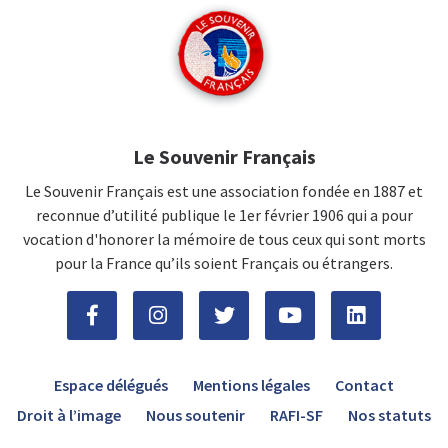
Le Souvenir Français
Le Souvenir Français est une association fondée en 1887 et
reconnue d’utilité publique le 1er février 1906 qui a pour
vocation d'honorer la mémoire de tous ceux qui sont morts
pour la France qu’ils soient Français ou étrangers.
Espace délégués
Mentions légales
Contact
Droit à l’image
Nous soutenir
RAFI-SF
Nos statuts