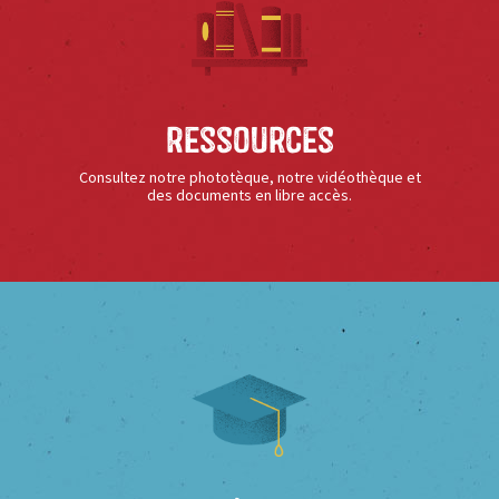
Ressources
Consultez notre phototèque, notre vidéothèque et
des documents en libre accès.