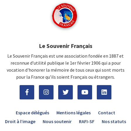
Le Souvenir Français
Le Souvenir Français est une association fondée en 1887 et
reconnue d’utilité publique le 1er février 1906 qui a pour
vocation d'honorer la mémoire de tous ceux qui sont morts
pour la France qu’ils soient Français ou étrangers.
Espace délégués
Mentions légales
Contact
Droit à l’image
Nous soutenir
RAFI-SF
Nos statuts