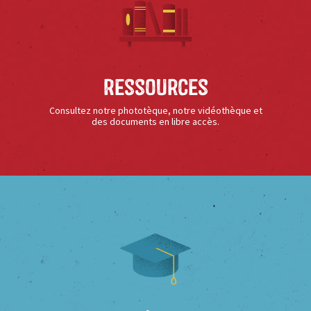
Ressources
Consultez notre phototèque, notre vidéothèque et
des documents en libre accès.