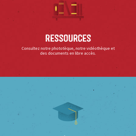
Ressources
Consultez notre phototèque, notre vidéothèque et
des documents en libre accès.