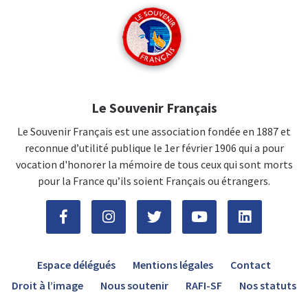
Le Souvenir Français
Le Souvenir Français est une association fondée en 1887 et
reconnue d’utilité publique le 1er février 1906 qui a pour
vocation d'honorer la mémoire de tous ceux qui sont morts
pour la France qu’ils soient Français ou étrangers.
Espace délégués
Mentions légales
Contact
Droit à l’image
Nous soutenir
RAFI-SF
Nos statuts