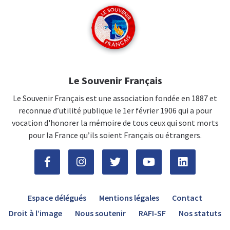
Le Souvenir Français
Le Souvenir Français est une association fondée en 1887 et
reconnue d’utilité publique le 1er février 1906 qui a pour
vocation d'honorer la mémoire de tous ceux qui sont morts
pour la France qu’ils soient Français ou étrangers.
Espace délégués
Mentions légales
Contact
Droit à l’image
Nous soutenir
RAFI-SF
Nos statuts