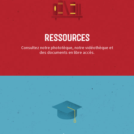
Ressources
Consultez notre phototèque, notre vidéothèque et
des documents en libre accès.