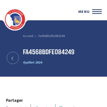
MENU
Accueil
fa4568bdfe084249
fa4568bdfe084249
4 juillet 2024
Partager