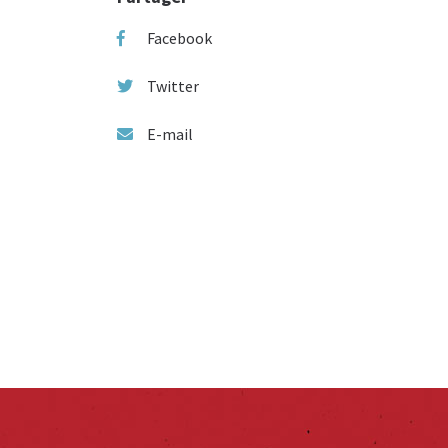
Facebook
Twitter
E-mail