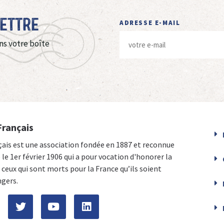
Lettre
ADRESSE E-MAIL
ns votre boîte
Français
çais est une association fondée en 1887 et reconnue
e le 1er février 1906 qui a pour vocation d'honorer la
ceux qui sont morts pour la France qu’ils soient
ngers.