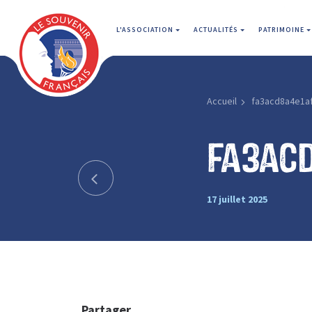
L'ASSOCIATION
ACTUALITÉS
PATRIMOINE
Accueil
fa3acd8a4e1a
fa3ac
17 juillet 2025
Partager