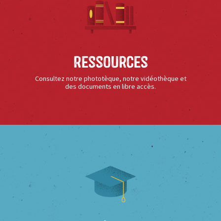
Ressources
Consultez notre phototèque, notre vidéothèque et
des documents en libre accès.