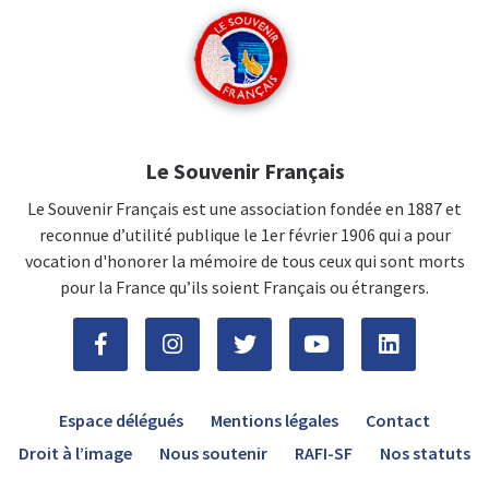
Le Souvenir Français
Le Souvenir Français est une association fondée en 1887 et
reconnue d’utilité publique le 1er février 1906 qui a pour
vocation d'honorer la mémoire de tous ceux qui sont morts
pour la France qu’ils soient Français ou étrangers.
Espace délégués
Mentions légales
Contact
Droit à l’image
Nous soutenir
RAFI-SF
Nos statuts