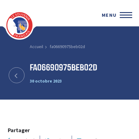
MENU
Accueil
fa06690975beb02d
fa06690975beb02d
30 octobre 2023
Partager