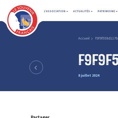
L'ASSOCIATION
ACTUALITÉS
PATRIMOINE
Accueil
f9f9f558d117
f9f9f
8 juillet 2024
Partager