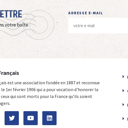
Lettre
ADRESSE E-MAIL
ns votre boîte
Français
çais est une association fondée en 1887 et reconnue
e le 1er février 1906 qui a pour vocation d'honorer la
ceux qui sont morts pour la France qu’ils soient
ngers.