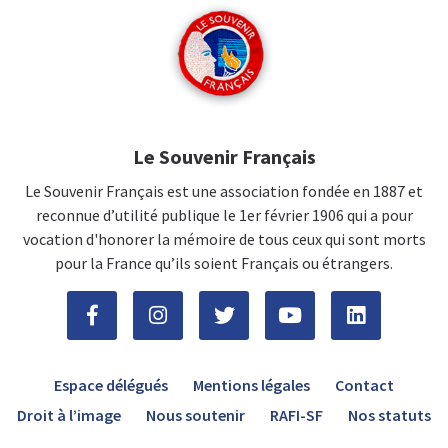
Le Souvenir Français
Le Souvenir Français est une association fondée en 1887 et
reconnue d’utilité publique le 1er février 1906 qui a pour
vocation d'honorer la mémoire de tous ceux qui sont morts
pour la France qu’ils soient Français ou étrangers.
Espace délégués
Mentions légales
Contact
Droit à l’image
Nous soutenir
RAFI-SF
Nos statuts