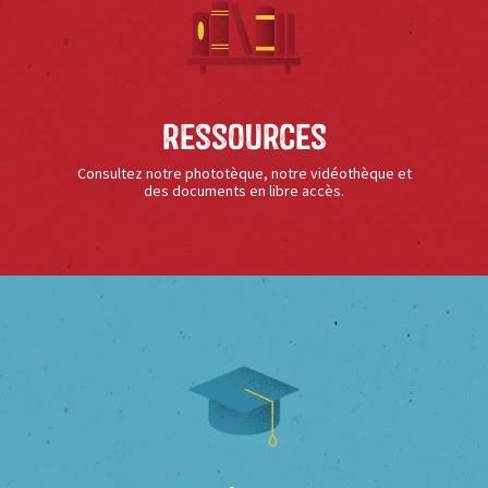
Ressources
Consultez notre phototèque, notre vidéothèque et
des documents en libre accès.