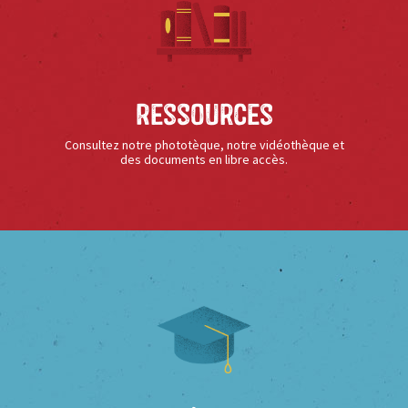
Ressources
Consultez notre phototèque, notre vidéothèque et
des documents en libre accès.