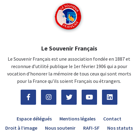
Le Souvenir Français
Le Souvenir Français est une association fondée en 1887 et
reconnue d’utilité publique le 1er février 1906 qui a pour
vocation d'honorer la mémoire de tous ceux qui sont morts
pour la France qu’ils soient Français ou étrangers.
Espace délégués
Mentions légales
Contact
Droit à l’image
Nous soutenir
RAFI-SF
Nos statuts