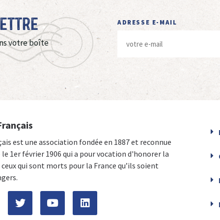
Lettre
ADRESSE E-MAIL
ns votre boîte
Français
çais est une association fondée en 1887 et reconnue
e le 1er février 1906 qui a pour vocation d'honorer la
ceux qui sont morts pour la France qu’ils soient
ngers.