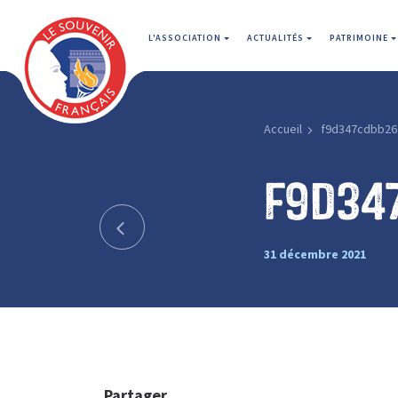
L'ASSOCIATION
ACTUALITÉS
PATRIMOINE
Accueil
f9d347cdbb26
f9d34
31 décembre 2021
Partager