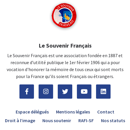
Le Souvenir Français
Le Souvenir Français est une association fondée en 1887 et
reconnue d’utilité publique le 1er février 1906 qui a pour
vocation d'honorer la mémoire de tous ceux qui sont morts
pour la France qu’ils soient Français ou étrangers.
Espace délégués
Mentions légales
Contact
Droit à l’image
Nous soutenir
RAFI-SF
Nos statuts