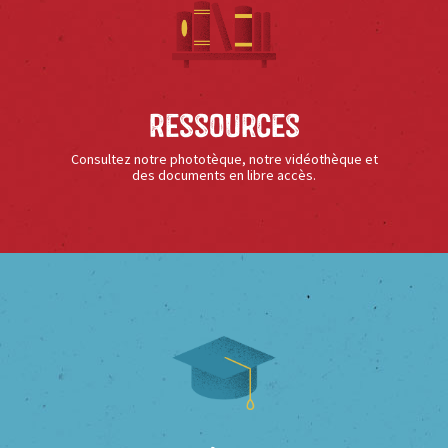
Ressources
Consultez notre phototèque, notre vidéothèque et
des documents en libre accès.