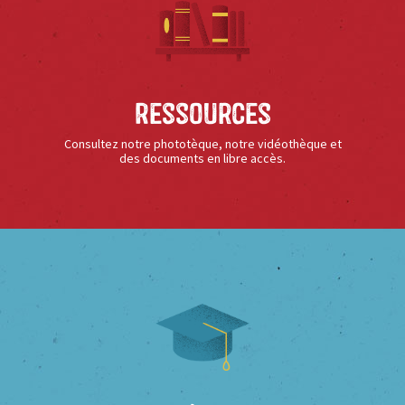
Ressources
Consultez notre phototèque, notre vidéothèque et
des documents en libre accès.