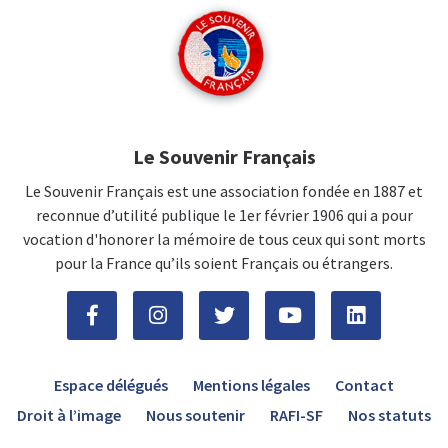
Le Souvenir Français
Le Souvenir Français est une association fondée en 1887 et
reconnue d’utilité publique le 1er février 1906 qui a pour
vocation d'honorer la mémoire de tous ceux qui sont morts
pour la France qu’ils soient Français ou étrangers.
Espace délégués
Mentions légales
Contact
Droit à l’image
Nous soutenir
RAFI-SF
Nos statuts