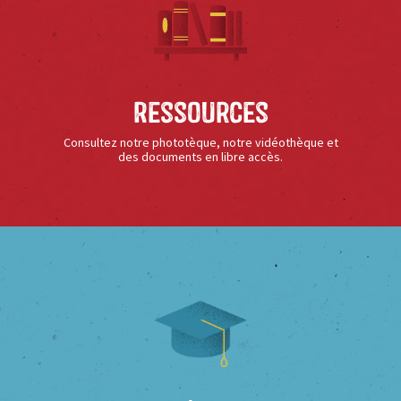
Ressources
Consultez notre phototèque, notre vidéothèque et
des documents en libre accès.