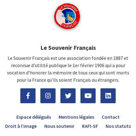
Le Souvenir Français
Le Souvenir Français est une association fondée en 1887 et
reconnue d’utilité publique le 1er février 1906 qui a pour
vocation d'honorer la mémoire de tous ceux qui sont morts
pour la France qu’ils soient Français ou étrangers.
Espace délégués
Mentions légales
Contact
Droit à l’image
Nous soutenir
RAFI-SF
Nos statuts