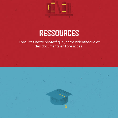
Ressources
Consultez notre phototèque, notre vidéothèque et
des documents en libre accès.