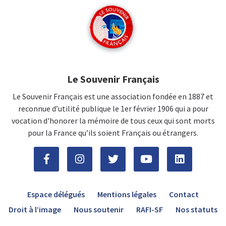
Le Souvenir Français
Le Souvenir Français est une association fondée en 1887 et
reconnue d’utilité publique le 1er février 1906 qui a pour
vocation d'honorer la mémoire de tous ceux qui sont morts
pour la France qu’ils soient Français ou étrangers.
Espace délégués
Mentions légales
Contact
Droit à l’image
Nous soutenir
RAFI-SF
Nos statuts