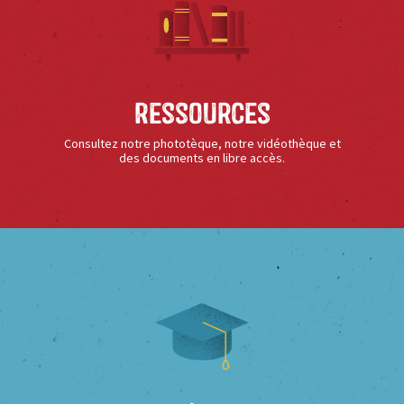
Ressources
Consultez notre phototèque, notre vidéothèque et
des documents en libre accès.