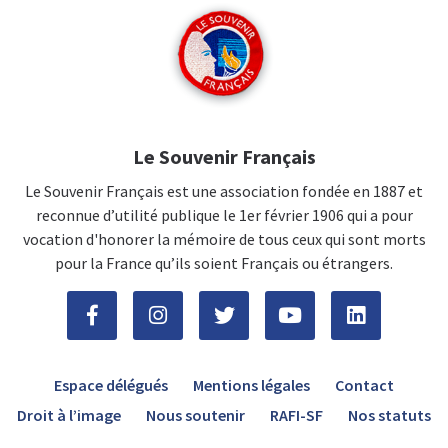
Le Souvenir Français
Le Souvenir Français est une association fondée en 1887 et
reconnue d’utilité publique le 1er février 1906 qui a pour
vocation d'honorer la mémoire de tous ceux qui sont morts
pour la France qu’ils soient Français ou étrangers.
Espace délégués
Mentions légales
Contact
Droit à l’image
Nous soutenir
RAFI-SF
Nos statuts