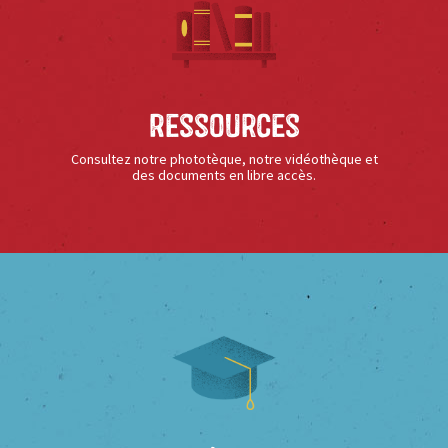
Ressources
Consultez notre phototèque, notre vidéothèque et
des documents en libre accès.