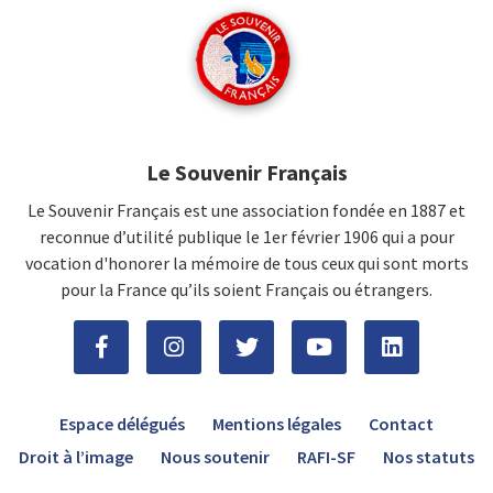
Le Souvenir Français
Le Souvenir Français est une association fondée en 1887 et
reconnue d’utilité publique le 1er février 1906 qui a pour
vocation d'honorer la mémoire de tous ceux qui sont morts
pour la France qu’ils soient Français ou étrangers.
Espace délégués
Mentions légales
Contact
Droit à l’image
Nous soutenir
RAFI-SF
Nos statuts