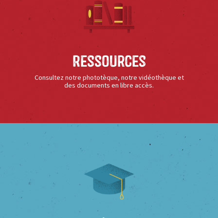
Ressources
Consultez notre phototèque, notre vidéothèque et
des documents en libre accès.