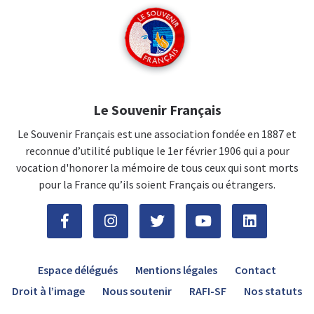
Le Souvenir Français
Le Souvenir Français est une association fondée en 1887 et
reconnue d’utilité publique le 1er février 1906 qui a pour
vocation d'honorer la mémoire de tous ceux qui sont morts
pour la France qu’ils soient Français ou étrangers.
Espace délégués
Mentions légales
Contact
Droit à l’image
Nous soutenir
RAFI-SF
Nos statuts