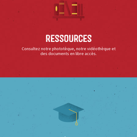
Ressources
Consultez notre phototèque, notre vidéothèque et
des documents en libre accès.