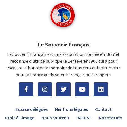
Le Souvenir Français
Le Souvenir Français est une association fondée en 1887 et
reconnue d’utilité publique le 1er février 1906 qui a pour
vocation d'honorer la mémoire de tous ceux qui sont morts
pour la France qu’ils soient Français ou étrangers.
Espace délégués
Mentions légales
Contact
Droit à l’image
Nous soutenir
RAFI-SF
Nos statuts